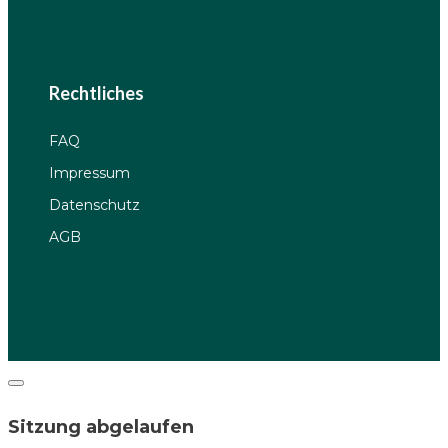
Rechtliches
FAQ
Impressum
Datenschutz
AGB
© copyright by Heart of Tantra 2025
Dialog
schließen
Sitzung abgelaufen