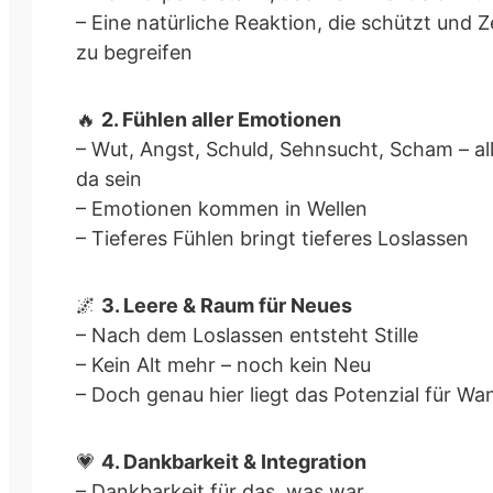
– Eine natürliche Reaktion, die schützt und Ze
zu begreifen
🔥
2. Fühlen aller Emotionen
– Wut, Angst, Schuld, Sehnsucht, Scham – al
da sein
– Emotionen kommen in Wellen
– Tieferes Fühlen bringt tieferes Loslassen
🌌
3. Leere & Raum für Neues
– Nach dem Loslassen entsteht Stille
– Kein Alt mehr – noch kein Neu
– Doch genau hier liegt das Potenzial für Wa
💗
4. Dankbarkeit & Integration
– Dankbarkeit für das, was war