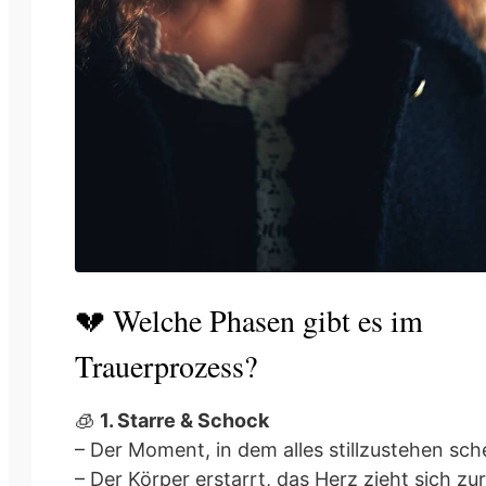
💔 Welche Phasen gibt es im
Trauerprozess?
🧊
1. Starre & Schock
– Der Moment, in dem alles stillzustehen sch
– Der Körper erstarrt, das Herz zieht sich zu