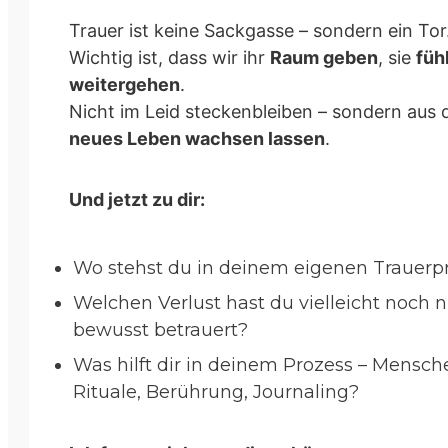
Trauer ist keine Sackgasse – sondern ein Tor
Wichtig ist, dass wir ihr
Raum geben
, sie
füh
weitergehen
.
Nicht im Leid steckenbleiben – sondern aus 
neues Leben wachsen lassen
.
Und jetzt zu dir:
Wo stehst du in deinem eigenen Trauerp
Welchen Verlust hast du vielleicht noch n
bewusst betrauert?
Was hilft dir in deinem Prozess – Mensch
Rituale, Berührung, Journaling?