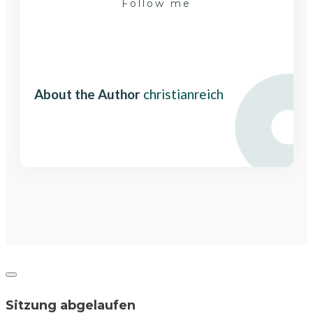
Follow me
Share
0
Share
0
About the Author
christianreich
Dialog
schließen
Sitzung abgelaufen