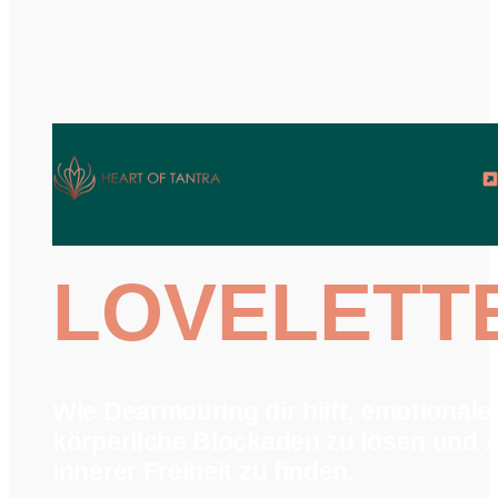
LOVELETT
Wie Dearmouring dir hilft, emotionale
körperliche Blockaden zu lösen und 
innerer Freiheit zu finden.