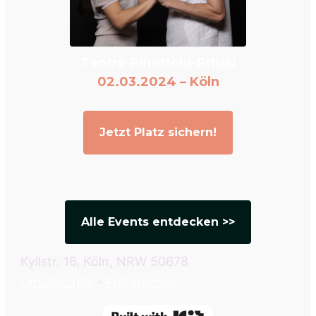
Tantra-Blindfold-Ritual
02.03.2024 – Köln
Jetzt Platz sichern!
Alle Events entdecken >>
Kyllstr. 16, Köln, NRW 50678
Unsubscribe
·
Preferences