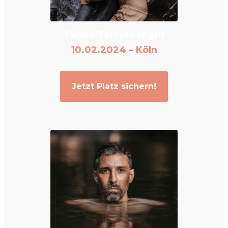
Tantra-Temple-Night
10.02.2024 – Köln
Jetzt Platz sichern!