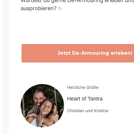
Würdest du gerne De-Armouring erleben un
ausprobieren? ✨
Jetzt De-Armouring erleben!
Herzliche Grüße
Heart of Tantra
Christian und Kristina