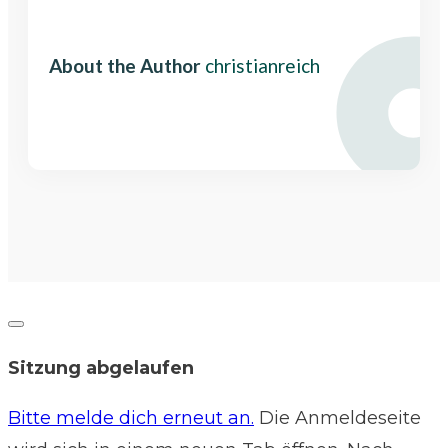
Share
0
Share
0
About the Author
christianreich
Dialog
schließen
Sitzung abgelaufen
Bitte melde dich erneut an.
Die Anmeldeseite