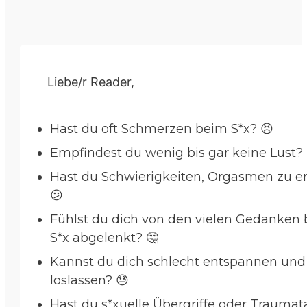
Liebe/r Reader,
Hast du oft Schmerzen beim S*x? 😣
Empfindest du wenig bis gar keine Lust? 🤷
Hast du Schwierigkeiten, Orgasmen zu e
😕
Fühlst du dich von den vielen Gedanken
S*x abgelenkt? 🤔
Kannst du dich schlecht entspannen und
loslassen? 😓
Hast du s*xuelle Übergriffe oder Traumat