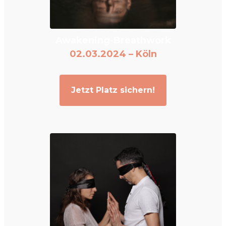
Awakening-Breathwork
02.03.2024 – Köln
Jetzt Platz sichern!